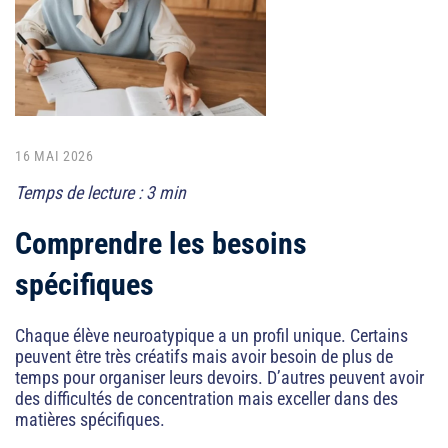
 numérique
ique
ctionnement
16 MAI 2026
Temps de lecture : 3 min
Comprendre les besoins
spécifiques
 fixes
de classe
Chaque élève neuroatypique a un profil unique. Certains
peuvent être très créatifs mais avoir besoin de plus de
accompagnement
temps pour organiser leurs devoirs. D’autres peuvent avoir
des difficultés de concentration mais exceller dans des
matières spécifiques.
ves