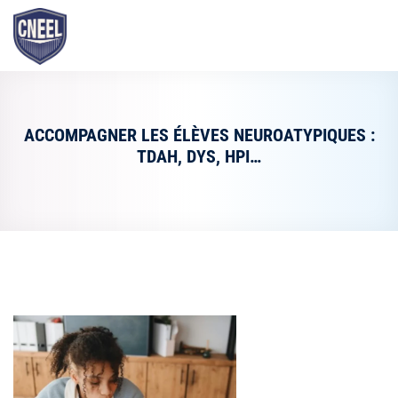
ACCOMPAGNER LES ÉLÈVES NEUROATYPIQUES :
TDAH, DYS, HPI…
CNEEL
agogique