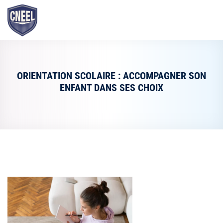
ORIENTATION SCOLAIRE : ACCOMPAGNER SON
ENFANT DANS SES CHOIX
CNEEL
agogique