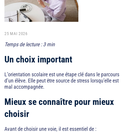
 numérique
ique
ctionnement
25 MAI 2026
Temps de lecture : 3 min
Un choix important
L’orientation scolaire est une étape clé dans le parcours
d’un élève. Elle peut être source de stress lorsqu’elle est
 fixes
mal accompagnée.
de classe
Mieux se connaître pour mieux
accompagnement
choisir
ves
Avant de choisir une voie, il est essentiel de :